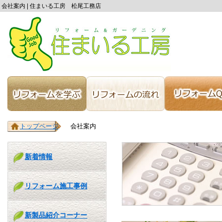
会社案内 | 住まいる工房 松尾工務店
トップページ
会社案内
新着情報
リフォーム施工事例
新製品紹介コーナー